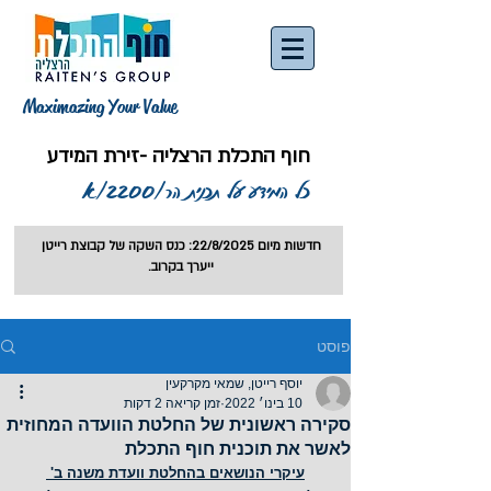
Maximazing Your Value
חוף התכלת הרצליה -זירת המידע
כל המידע על תכנית הר/2200/א
חדשות מיום 22/8/2025: כנס השקה של קבוצת רייטן
ייערך בקרוב.
פוסט
יוסף רייטן, שמאי מקרקעין
10 בינו׳ 2022
זמן קריאה 2 דקות
סקירה ראשונית של החלטת הוועדה המחוזית
לאשר את תוכנית חוף התכלת
עיקרי הנושאים בהחלטת וועדת משנה ב' 