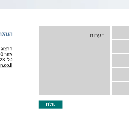
הנהלת
הרצוג 125
אזור 5800100
טל. 03-5012323
n.co.il
שלח