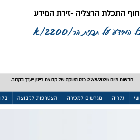
וף התכלת הרצליה -זירת המידע
ל המידע על תכנית הר/2200/א
חדשות מיום 22/8/2025: כנס השקה של קבוצת רייטן ייערך בקרוב.
שי
גלריה
מגרשים למכירה
הצטרפות לקבוצה
בלוג