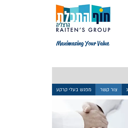
Maximazing Your Value
צור קשר
מפגש בעלי קרקע