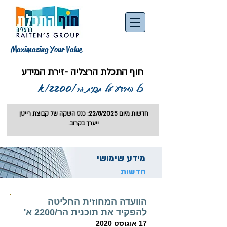
Maximazing Your Value
חוף התכלת הרצליה -זירת המידע
כל המידע על תכנית הר/2200/א
חדשות מיום 22/8/2025: כנס השקה של קבוצת רייטן
ייערך בקרוב.
מידע שימושי
חדשות
הוועדה ה
מחוזית
החליטה
להפקיד את תוכנית הר/2200 א'
17 או
גוסט
2020